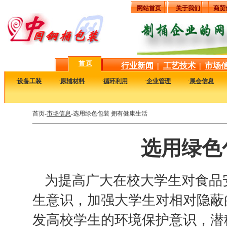
网站首页
关于我们
商贸
首 页
行业新闻
|
工艺技术
|
市场
·
设备工装
·
原辅材料
·
循环利用
·
企业管理
·
展会信息
首页-
市场信息
-选用绿色包装 拥有健康生活
选用绿色
为提高广大在校大学生对食品
生意识，加强大学生对相对隐蔽
发高校学生的环境保护意识，潜