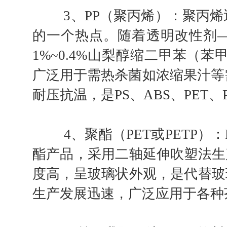
3、PP（聚丙烯）：聚丙烯
的一个热点。随着透明改性剂—
1%~0.4%山梨醇缩二甲苯（
广泛用于需热杀菌如浓缩果汁等
耐压抗温，是PS、ABS、PET
4、聚酯（PET或PETP）：
酯产品，采用二轴延伸吹塑法生
度高，呈玻璃状外观，是代替玻
生产发展迅速，广泛应用于各种