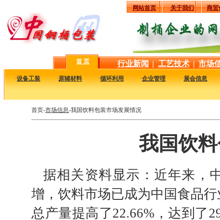
网站首页
关于我们
商贸
首 页
行业新闻
|
工艺技术
|
市场
·
设备工装
·
原辅材料
·
循环利用
·
企业管理
·
展会信息
首页-
市场信息
-我国饮料包装市场发展情况
我国饮料
据相关资料显示：近年来，中
增，饮料市场已成为中国食品行业
总产量提高了22.66%，达到了2