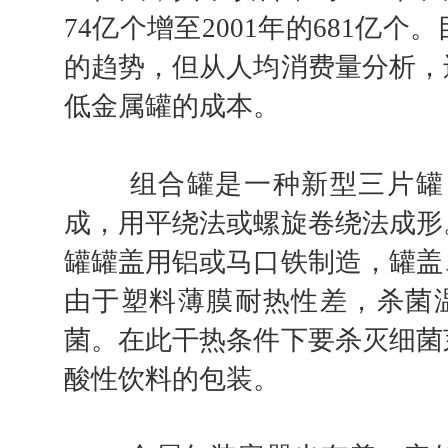
74亿个增至2001年的681
的趋势，但从人均消费量分析，
低金属罐的成本。
组合罐是一种新型三片罐，
成，用平绕法或螺旋卷绕法成形
罐罐盖用铝或马口铁制造，罐盖
由于塑料薄膜耐热性差，杀菌温
菌。在此干热条件下要杀灭细菌
酸性饮料的包装。