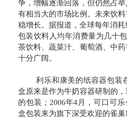
争，增幅逐渐回落，但仍然占举
有相当大的市场比例。未来饮料
稳增长。据报道，全球每年消耗纸
包装饮料人均年消费量为几十包
茶饮料、蔬菜汁、葡萄酒、中药
十分广阔。
利乐和康美的纸容器包装在饮
盒原来是作为牛奶容器研制的，
的包装；2006年4月，可口可乐
盒包装来为旗下深受欢迎的雀巢N