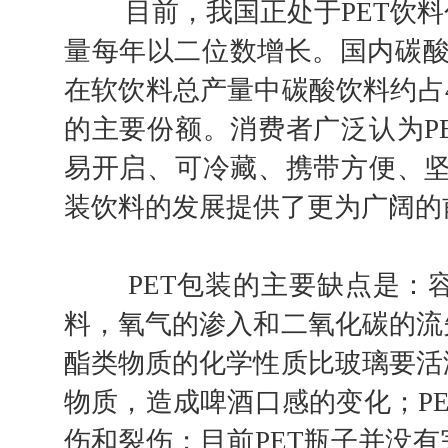
目前，我国正处于PET饮料
量每年以二位数增长。国内碳酸饮
在软饮料总产量中碳酸饮料约占
的主要份额。消费者广泛认为P
易开启、可冷藏、携带方便、坚
装饮料的发展提供了更为广阔的
PET包装的主要缺点是：容
料，氧气的渗入和二氧化碳的流
酯类物质的化学性质比玻璃要活
物质，造成啤酒口感的变化；P
伤和裂伤；目前PET瓶子并没