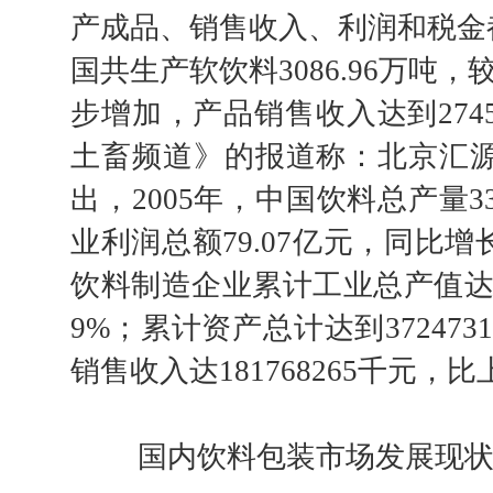
产成品、销售收入、利润和税金都
国共生产软饮料3086.96万吨，
步增加，产品销售收入达到2745
土畜频道》的报道称：北京汇
出，2005年，中国饮料总产量33
业利润总额79.07亿元，同比增长
饮料制造企业累计工业总产值达到18
9%；累计资产总计达到372473
销售收入达181768265千元，比
国内饮料包装市场发展现