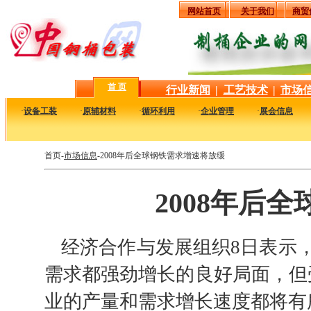
网站首页
关于我们
商贸
首 页
行业新闻
|
工艺技术
|
市场
·
设备工装
·
原辅材料
·
循环利用
·
企业管理
·
展会信息
首页-
市场信息
-2008年后全球钢铁需求增速将放缓
2008年后
经济合作与发展组织8日表示
需求都强劲增长的良好局面，但
业的产量和需求增长速度都将有