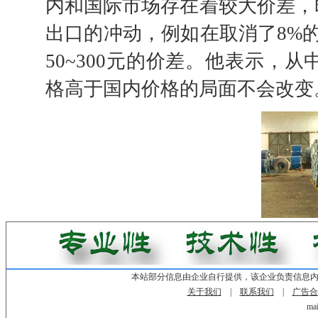
内和国际市场存在着较大价差，
出口的冲动，例如在取消了8%
50~300元的价差。他表示，
格高于国内价格的局面不会改变
本站部分信息由企业自行提供，该企业负责信息
关于我们
|
联系我们
|
广告合
mai