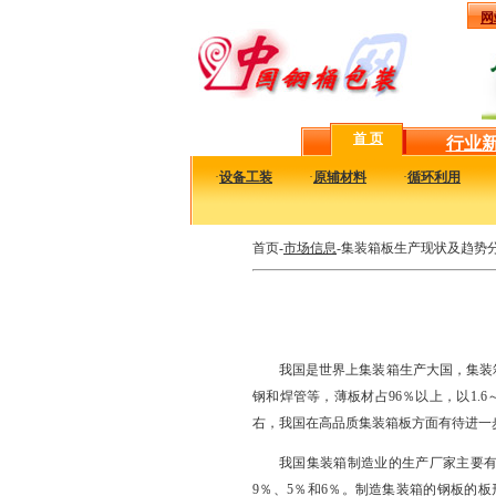
网
首 页
行业
·
设备工装
·
原辅材料
·
循环利用
首页-
市场信息
-集装箱板生产现状及趋势
我国是世界上集装箱生产大国，集装箱
钢和焊管等，薄板材占96％以上，以1.
右，我国在高品质集装箱板方面有待进一
我国集装箱制造业的生产厂家主要有
9％、5％和6％。制造集装箱的钢板的