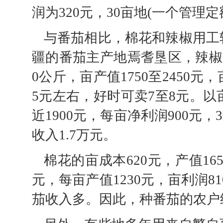
润为320元，30亩地(一个管理定
与番茄相比，棉花和辣椒用工
疆的番茄主产地焉耆垦区，辣椒的
0公斤，亩产值1750至2450
5元左右，好时可卖7至8元。以
近1900元，每亩净利润900元
收入1.7万元。
棉花的亩成本620元，产值16
元，每亩产值1230元，亩利润8
茄收入多。因此，种番茄的农户