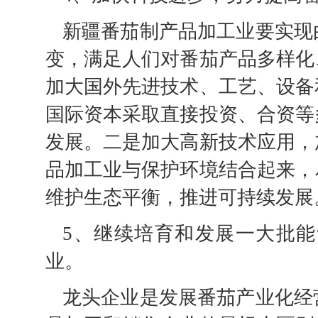
新疆番茄制产品加工业要实现
变，满足人们对番茄产品多样化
加大国外先进技术、工艺、设备
国际资本采取直接投资、合资等
发展。二是加大高新技术应用，
品加工业与保护环境结合起来，
维护生态平衡，推进可持续发展
5、继续培育和发展一大批
业。
龙头企业是发展番茄产业化经