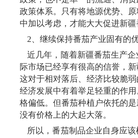
政策体系。只有将地源优势、原
中加以考虑，才能大大促进新疆
2、继续保持番茄产业固有的
近几年，随着新疆番茄生产企
际市场已经享有很高的信誉，新
这对于相对落后、经济比较脆弱
经济发展中有着举足轻重的作用
格偏低。但番茄种植户依托的是
没有价格上的大起大落。
所以，番茄制品企业自身应该