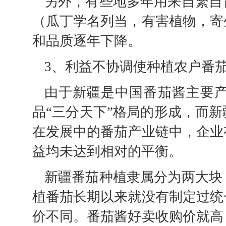
另外，有些地多年用来自繁自
（瓜丁学名列当，有害植物，寄
和品质逐年下降。
3、利益不协调使种植农户番
由于新疆是中国番茄酱主要
品“三分天下”格局的形成，而
在发展中的番茄产业链中，企业
益均未达到相对的平衡。
新疆番茄种植隶属分为两大块
植番茄长期以来就没有制定过统
价不同。番茄酱好卖收购价就高