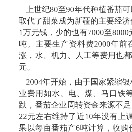
上世纪80至90年代种植番茄
取代了甜菜成为新疆的主要经济
1万元钱，少的也有7000至80
吨。主要生产资料费2000年前
涨，水、机力、人工等费用也都
元。
2004年开始，由于国家紧缩
业费用如水、电、煤、马口铁
跌，番茄企业周转资金来源不足
22元左右维持了近10年没有上
果以每亩番茄产6吨计算，收购价