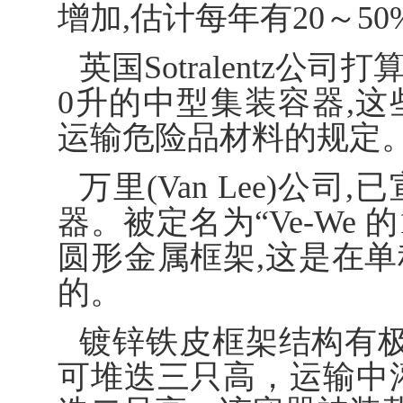
增加,估计每年有20～5
英国Sotralentz公司
0升的中型集装容器,这些
运输危险品材料的规定
万里(Van Lee)公
器。被定名为“Ve-We 的
圆形金属框架,这是在
的。
镀锌铁皮框架结构有极
可堆迭三只高，运输中灌