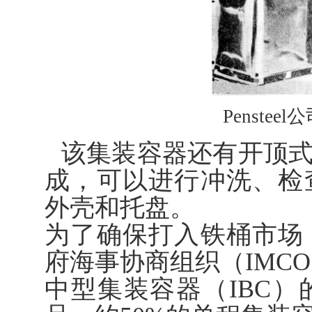
Pensteel
该集装容器还有开顶
成，可以进行冲洗、检
外壳和托盘。
为了确保打入铁桶市场
府海事协商组织（IMC
中型集装容器（IBC