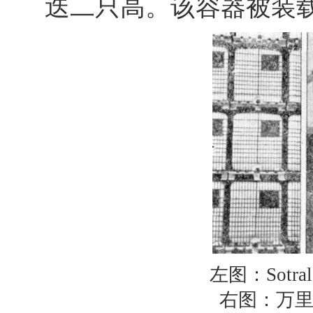
迭二只高。该容器被装
左图：Sotr
右图：万里公