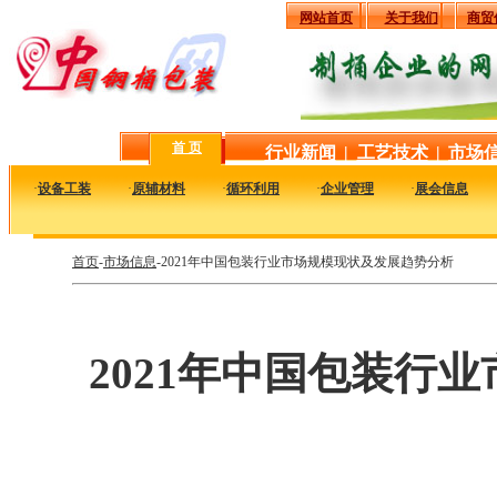
网站首页
关于我们
商贸
首 页
行业新闻
|
工艺技术
|
市场
·
设备工装
·
原辅材料
·
循环利用
·
企业管理
·
展会信息
首页
-
市场信息
-2021年中国包装行业市场规模现状及发展趋势分析
2021年中国包装行