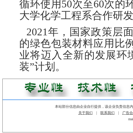
循环使用50次至60次
大学化学工程系合作研
2021年，国家政策
的绿色包装材料应用比
业将迈入全新的发展环
装”计划。
本站部分信息由企业自行提供，该企业负责信息
关于我们
|
联系我们
|
广告合
mai