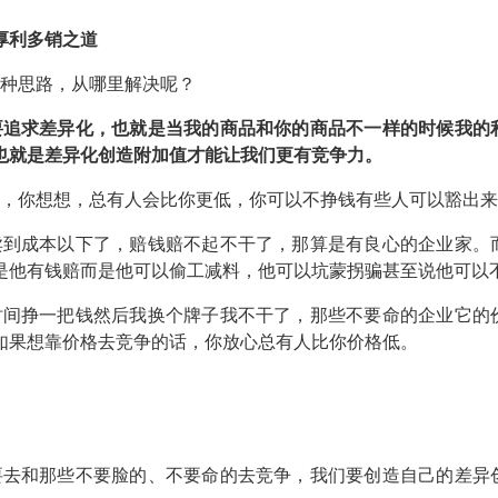
厚利多销之道
种思路，从哪里解决呢？
要追求差异化，也就是当我的商品和你的商品不一样的时候我的
也就是差异化创造附加值才能让我们更有竞争力。
，你想想，总有人会比你更低，你可以不挣钱有些人可以豁出来
卖到成本以下了，赔钱赔不起不干了，那算是有良心的企业家。
是他有钱赔而是他可以偷工减料，他可以坑蒙拐骗甚至说他可以
时间挣一把钱然后我换个牌子我不干了，那些不要命的企业它的
如果想靠价格去竞争的话，你放心总有人比你价格低。
要去和那些不要脸的、不要命的去竞争，我们要创造自己的差异