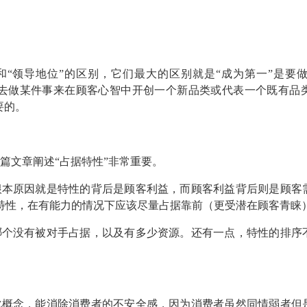
和“领导地位”的区别，它们最大的区别就是“成为第一”是要
个去做某件事来在顾客心智中开创一个新品类或代表一个既有品
要的。
篇文章阐述“占据特性”非常重要。
根本原因就是特性的背后是顾客利益，而顾客利益背后则是顾客
特性，在有能力的情况下应该尽量占据靠前（更受潜在顾客青睐
哪个没有被对手占据，以及有多少资源。还有一点，特性的排序
。
化概念，能消除消费者的不安全感，因为消费者虽然同情弱者但