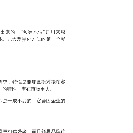
做出来的，“领导地位”是用来喊
类。九大差异化方法的第一个就
需求，特性是能够直接对接顾客
）的特性，潜在市场更大。
不是一成不变的，它会因企业的
是更相信强者，而且领导品牌往