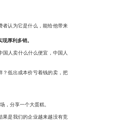
费者认为它是什么，能给他带来
实现厚利多销。
：中国人卖什么什么便宜，中国人
样？低出成本价亏着钱的卖，把
场，分享一个大蛋糕。
结果是我们的企业越来越没有竞
。