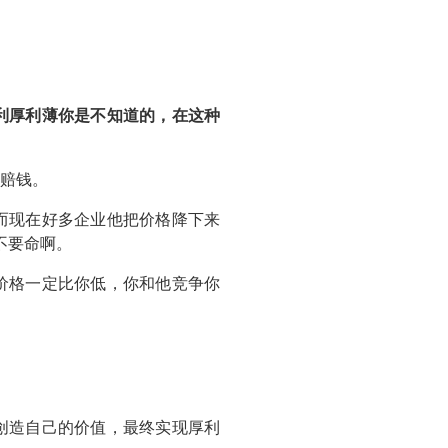
利厚利薄你是不知道的，在这种
赔钱。
而现在好多企业他把价格降下来
不要命啊。
价格一定比你低，你和他竞争你
创造自己的价值，最终实现厚利