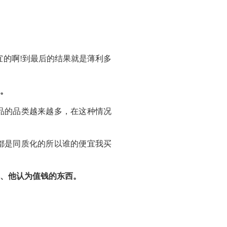
宜的啊!到最后的结果就是薄利多
。
品的品类越来越多，在这种情况
都是同质化的所以谁的便宜我买
、他认为值钱的东西。