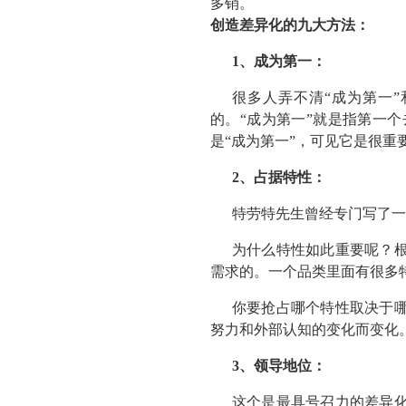
多销。
创造差异化的九大方法：
1、成为第一：
很多人弄不清“成为第一”
的。“成为第一”就是指第一
是“成为第一”，可见它是很重
2、占据特性：
特劳特先生曾经专门写了一
为什么特性如此重要呢？
需求的。一个品类里面有很多
你要抢占哪个特性取决于
努力和外部认知的变化而变化
3、领导地位：
这个是最具号召力的差异