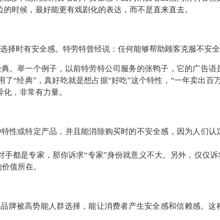
位的时候，最好能更有戏剧化的表达，而不是直来直去。
选择时有安全感。特劳特曾经说：任何能够帮助顾客克服不安全
经典。举一个例子，以前特劳特公司服务的张鸭子，它的广告语
了“经典”，真好吃就是想占据“好吃”这个特性，“一年卖出百万
异化，非常有力量。
种特性或特定产品，并且能消除购买时的不安全感，因为人们认
对手都是专家，那你诉求“专家”身份就意义不大。另外，仅仅诉
的价值所在。
指品牌被高势能人群选择，能让消费者产生安全感和信赖感。这