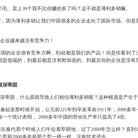
5毛，卖上30个我不比你赚的多了吗？这不就是薄利多销嘛。
宝，因为薄利多销让我们中国很多的企业走向了国际市场。但是
企业越来越没有竞争力！
中国的企业很有竞争力啊，到处都是我们的产品！但是你看到了
都是低端的，到最后都是没有附加值的。到最后你的企业是没有
根深蒂固
深蒂固，什么原因导致人们相信薄利多销呢？这种根源是产生于
始皇那时候开始，公元前221年到辛亥革命1911年，2000
一个统计表明， 2000多年中国的劳动生产率只提高了4倍。
在秦代那个时候人们牛拉着犁耕地，过了2000年怎么样？直到1
犁和2000多年前那个犁一模一样，没有技术进步。