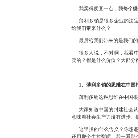
我卖得便宜一点，我每个赚
薄利多销是很多企业的法
给我们带来什么？
最后给我们带来的是我们的
很多人说，不对啊，我看
卖的？都是什么价位？大部分
1、薄利多销的思维在中国
薄利多销这种思维在中国根
大家知道中国的封建社会从秦
意味着社会生产力没有进步。据
这里指的什么含义？你想想
还用那个牛拉犁呢，我一看那个