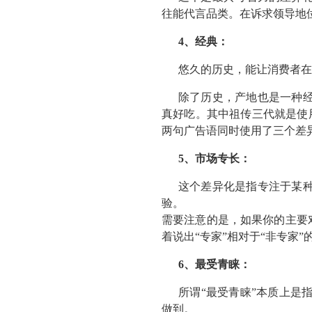
往能代言品类。在诉求领导地
4、经典：
悠久的历史，能让消费者在
除了历史，产地也是一种
真好吃。其中祖传三代就是使用
两句广告语同时使用了三个差
5、市场专长：
这个差异化是指专注于某
验。
需要注意的是，如果你的主要
着说出“专家”相对于“非专家”
6、最受青睐：
所谓“最受青睐”本质上是
做到。