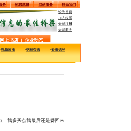
服务
招聘求职
网站服务
联系我们
设为首页
加入收藏
会员注册
会员服务
网上书店
|
企业动态
·
视频展播
·
钢桶杂志
·
专著选登
续发展 ——探讨中国金属包装涂料的创新和可持续发展之路
！
点，我多买点我最后还是赚回来