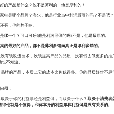
好的产品是什么？他不是薄利的，他是厚利的！
家电是哪个品牌？海尔，他是行业当中利润最薄的吗？不是吧？
还买，他的牌子响。
是哪一个？可口可乐!他是利润最薄的吗?不是，他是最厚的。
上卖的最好的产品，都不是薄利多销而真正是厚利多销的。
业没有钱改进技术，没钱提高产品的品质，没有钱去做更多的推
他也不知道。
个品牌的产品，本质上它的成本比你低得多。你的品质好对不起
问题：
不取决于你的利益厚还是利益薄，而取决于什么？
取决于消费者
值得他就是不值得，和你本身的利益厚和利益薄是没有关系的。