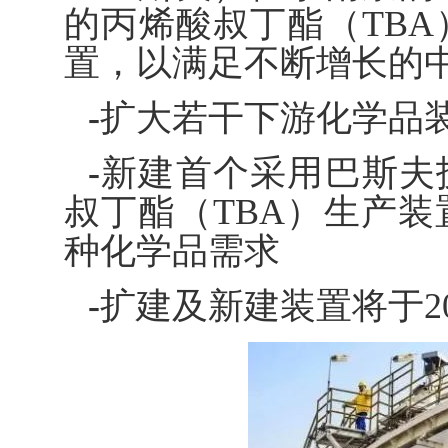
的丙烯酸叔丁酯（TB
置，以满足不断增长的
-
扩大若干下游化学品
-
新建首个采用巴斯夫
叔丁酯（TBA）生产
种化学品需求
-
扩建及新建装置将于20