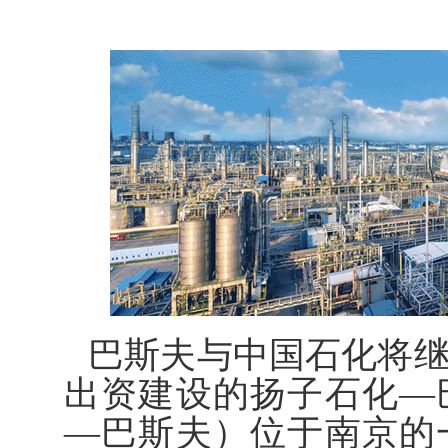
巴斯夫与中国石化将继
出资建设的扬子石化—
—巴斯夫）位于南京的