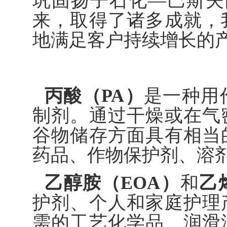
巩固扬子石化—巴斯夫的
来，取得了诸多成就，
地满足客户持续增长的产
丙酸（PA）
是一种用
制剂。通过干燥或在气
谷物储存方面具有相当
药品、作物保护剂、溶
乙醇胺（EOA）
和
乙
护剂、个人和家庭护理
需的工艺化学品、润滑