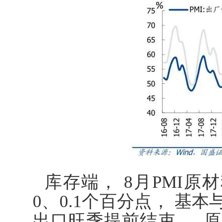
库存端， 8月PMI原
0、0.1个百分点， 基
出口旺季提前结束 ， 原