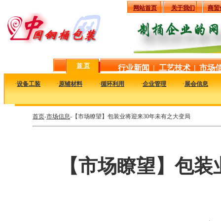
网站首页
关于我们
商贸
首 页
行业新闻
|
工艺技术
|
市场
·
设备工装
·
原辅材料
·
循环利用
·
企业管理
·
展会信息
首页
-
市场信息
-【市场瞭望】包装业将迎来30年未有之大变局
【市场瞭望】包装