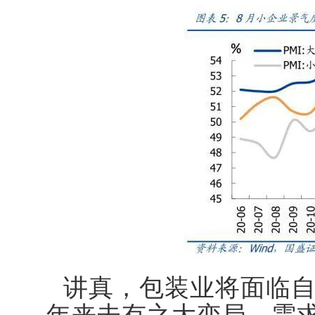
讲真，包装业将面临自1