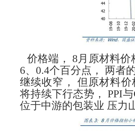
价格端， 8月原材料价
6、0.4个百分点， 两者的
继续收窄， 但原材料价格
将持续下行态势， PPI
位于中游的包装业 压力山