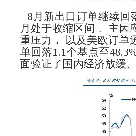
8月新出口订单继续回落1
月处于收缩区间， 主因
重压力， 以及美欧订单透
单回落1.1个基点至48.
面验证了国内经济放缓、