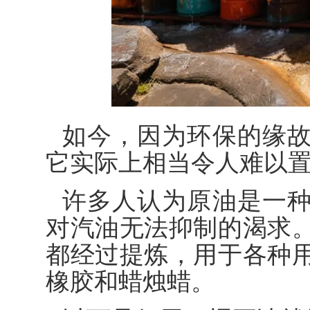
如今，因为环保的缘
它实际上相当令人难以
许多人认为原油是一
对汽油无法抑制的渴求
都经过提炼，用于各种
橡胶和蜡烛蜡。