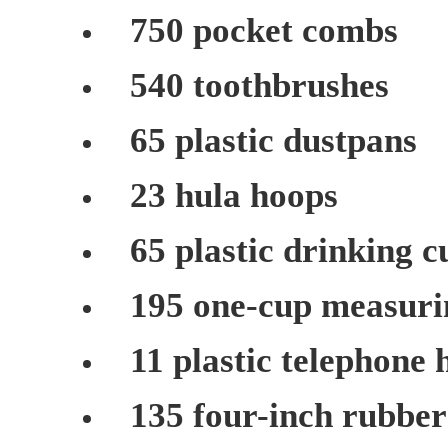
750 pocket combs
540 toothbrushes
65 plastic dustpans
23 hula hoops
65 plastic drinking c
195 one-cup measuri
11 plastic telephone 
135 four-inch rubber