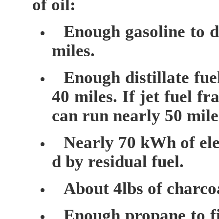
of oil:
Enough gasoline to d
miles.
Enough distillate fue
40 miles. If jet fuel f
can run nearly 50 mile
Nearly 70 kWh of ele
d by residual fuel.
About 4lbs of charcoa
Enough propane to fil