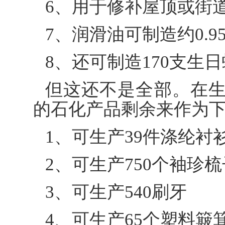
6、用于修补屋顶或街道
7、润滑油可制造约0.9
8、还可制造170支生
但这还不是全部。在
的石化产品剩余来作为下
1、可生产39件涤纶衬
2、可生产750个袖珍梳
3、可生产540刷牙
4、可生产65个塑料簸