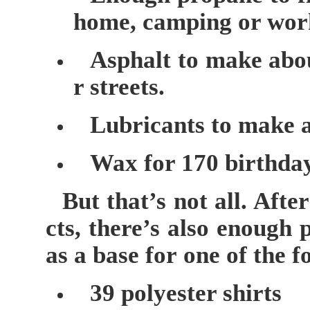
home, camping or wor
Asphalt to make abou
r streets.
Lubricants to make a
Wax for 170 birthday
But that’s not all. Afte
cts, there’s also enough 
as a base for one of the f
39 polyester shirts