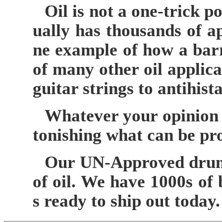
Oil is not a one-trick p
ually has thousands of a
ne example of how a barre
of many other oil applica
guitar strings to antihist
Whatever your opinion is 
tonishing what can be pro
Our UN-Approved drums 
of oil. We have 1000s of
s ready to ship out today.