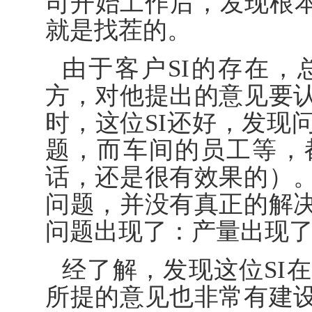
司开始工作后，发现根本
就是找茬的。
由于客户SI的存在
方，对他提出的意见要
时，这位SI还好，发现
题，而车间的员工等，
话，还是很有效果的）
问题，并没有真正的解
问题出现了：产量出现
经了解，发现这位SI
所提的意见也非常有建