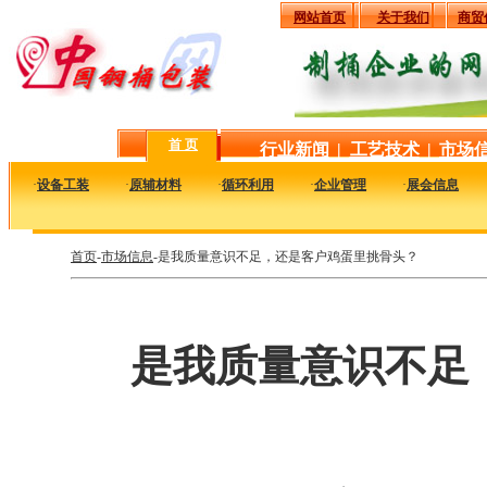
网站首页
关于我们
商贸
首 页
行业新闻
|
工艺技术
|
市场
·
设备工装
·
原辅材料
·
循环利用
·
企业管理
·
展会信息
首页
-
市场信息
-是我质量意识不足，还是客户鸡蛋里挑骨头？
是我质量意识不足