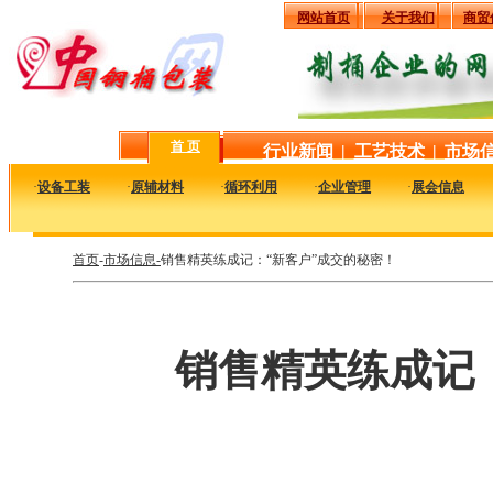
网站首页
关于我们
商贸
首 页
行业新闻
|
工艺技术
|
市场
·
设备工装
·
原辅材料
·
循环利用
·
企业管理
·
展会信息
首页
-
市场信息-
销售精英练成记：“新客户”成交的秘密！
销售精英练成记