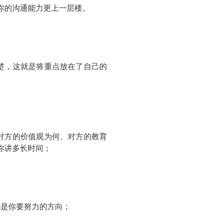
你的沟通能力更上一层楼。
楚，这就是将重点放在了自己的
对方的价值观为何、对方的教育
你讲多长时间；
都是你要努力的方向；