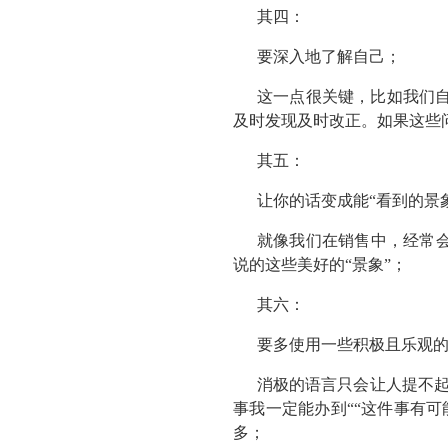
其四：
要深入地了解自己；
这一点很关键，比如我们
及时发现及时改正。如果这些
其五：
让你的话变成能“看到的景
就像我们在销售中，经常会
说的这些美好的“景象”；
其六：
要多使用一些积极且乐观
消极的语言只会让人提不起
事我一定能办到““这件事有
多；