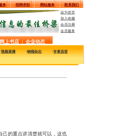
服务
招聘求职
网站服务
联系我们
设为首页
加入收藏
会员注册
会员服务
网上书店
|
企业动态
·
视频展播
·
钢桶杂志
·
专著选登
可持续发展 ——探讨中国金属包装涂料的创新和可持续发展之路
自己的重点讲清楚就可以，这也