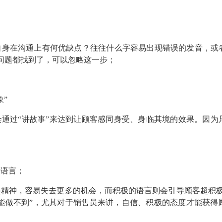
自身在沟通上有何优缺点？往往什么字容易出现错误的发音，或
问题都找到了，可以忽略这一步；
象”
通过“讲故事”来达到让顾客感同身受、身临其境的效果。因为
的语言；
精神，容易失去更多的机会，而积极的语言则会引导顾客超积极
可能做不到”，尤其对于销售员来讲，自信、积极的态度才能获得