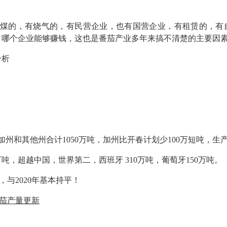
煤的，有烧气的，有民营企业，也有国营企业，有租赁的，有
，哪个企业能够赚钱，这也是番茄产业多年来搞不清楚的主要因
分析
州和其他州合计1050万吨，加州比开春计划少100万短吨，生
吨，超越中国，世界第二，西班牙 310万吨，葡萄牙150万吨。
吨，与2020年基本持平！
番茄产量更新