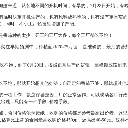
季姗姗来迟，从各地不同的开机时间，有早的，7月28日开始，有晚
有临时决定开机生产的，也有原料成熟晚的，也有没有定番茄的
家，同时，不少工厂还技改增加了产能。
题是番茄种的太少，开工的工厂太多，每个工厂都吃不饱！
？其实在早期预测中，种植面积70-75万亩，是准确的，最后的
吃不饱，到了8月20日，按照正常生产的逻辑，高峰期应该到
吃不饱，那就开始想其他办法，自己定的番茄不够，那就想其他
的一项工作，就是保蕃茄酱工厂的正常运作。可以调动各种行政
出现，只能有一种手段--价格手段。
点，合同价格沦为废纸，收购的价格都是参考最高出价者。这里
估算比正常的合同最高收购价格450元，还高出40-50元。这