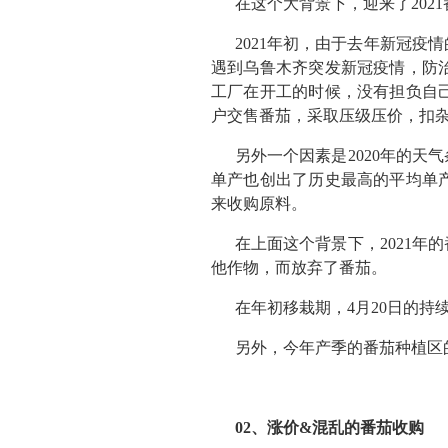
在这个大背景下，迎来了202
2021年初，由于去年新冠
遇到乌鲁木齐突发新冠疫情，防
工厂在开工的时候，没有担负自
户交售番茄，采取压级压价，扣
另外一个因素是2020年的
单产也创出了历史最高的平均单
来收购原料。
在上面这个背景下，2021
他作物，而放弃了番茄。
在年初移栽期，4月20日的持
另外，今年产季的番茄种植区
02、涨价&混乱的番茄收购