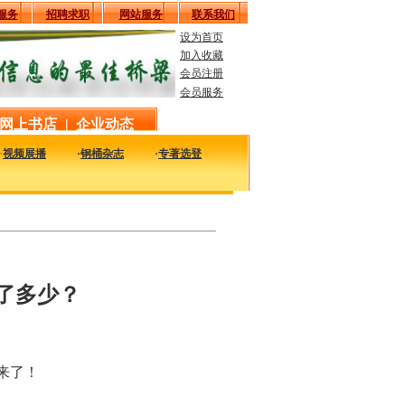
服务
招聘求职
网站服务
联系我们
设为首页
加入收藏
会员注册
会员服务
网上书店
|
企业动态
·
视频展播
·
钢桶杂志
·
专著选登
发展 ——探讨中国金属包装涂料的创新和可持续发展之路
了多少？
来了！