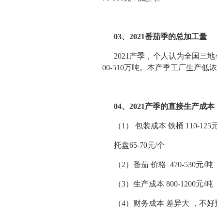
03、2021番茄季的总加工量
2021产季，个人认为全国三
00-510万吨。本产季工厂生产低浓
04、2021产季的直接生产成本
（1） 包装成本 铁桶 110-12
托盘65-70元/个
（2）番茄 价格 470-530元/吨
（3）生产成本 800-1200元/吨
（4）财务成本 差异大 ，不好