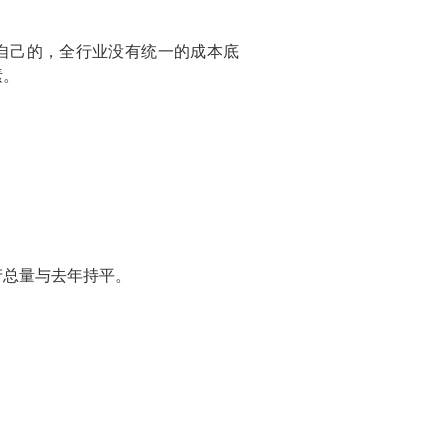
自己的，全行业没有统一的成本底
素。
产总量与去年持平。