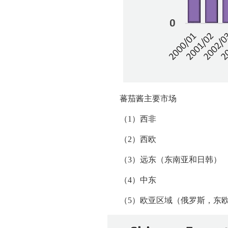
蕃茄酱主要市场
（1）西非
（2）西欧
（3）远东（东南亚和日韩）
（4）中东
（5）欧亚区域（俄罗斯，东