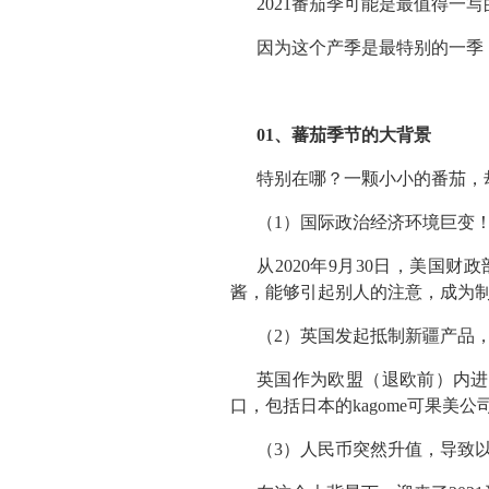
2021番茄季可能是最值得一
因为这个产季是最特别的一季
01、蕃茄季节的大背景
特别在哪？一颗小小的番茄，
（1）国际政治经济环境巨变
从2020年9月30日，美
酱，能够引起别人的注意，成为
（2）英国发起抵制新疆产品
英国作为欧盟（退欧前）内进
口，包括日本的kagome可果美
（3）人民币突然升值，导致