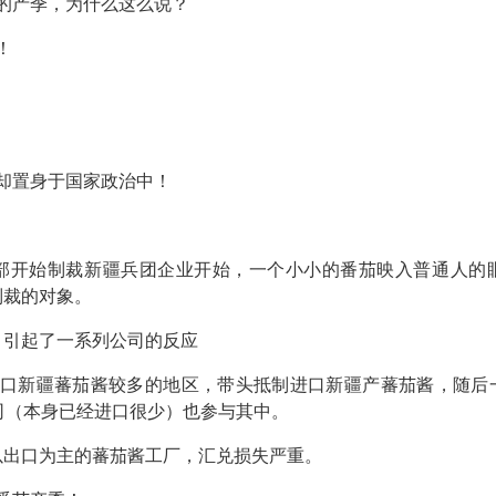
写的产季，为什么这么说？
！
却置身于国家政治中！
！
国财政部开始制裁新疆兵团企业开始，一个小小的番茄映入普通人
制裁的对象。
，引起了一系列公司的反应
口新疆蕃茄酱较多的地区，带头抵制进口新疆产蕃茄酱，随后
公司（本身已经进口很少）也参与其中。
以出口为主的蕃茄酱工厂，汇兑损失严重。