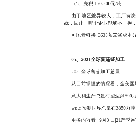
（5）完税 150-200元/吨
由于地区差异较大，工厂有烧
线，因此，哪个企业能够不亏损
可以看链接 3638
蕃茄酱成本
05、2021全球蕃茄酱加工
2021全球蕃茄加工总量
从目前掌握的情况看，全美国加
意大利生产总量有望达到590万
wptc 预测世界总量在3850万
更多内容看 9月3 日|21产季