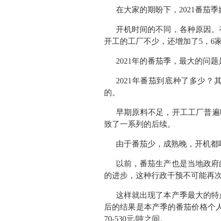
在大家的期盼下，2021番茄
开机时间的不同，各种原因。
开工的工厂不少，还增加了5，6
2021年的番茄季，最大的问
2021年番茄到底种了多少
的。
早期原料不足，开工工厂普遍
致了一系列的后续。
由于番茄少，成熟晚，开机都
以前，番茄生产也是当地政府
的进步，这种行政干预不可能再次
这样就出现了本产季最大的特
后的结果是本产季的番茄价格个人
70-530元/吨之间。