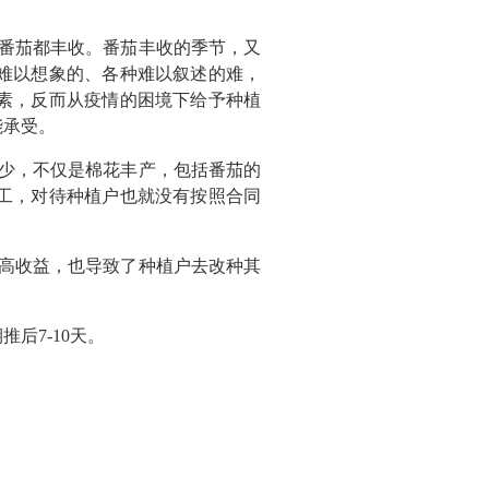
和番茄都丰收。番茄丰收的季节，又
难以想象的、各种难以叙述的难，
素，反而从疫情的困境下给予种植
能承受。
水少，不仅是棉花丰产，包括番茄的
工，对待种植户也就没有按照合同
价高收益，也导致了种植户去改种其
后7-10天。