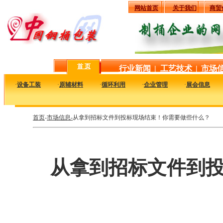
网站首页
关于我们
商贸
首 页
行业新闻
|
工艺技术
|
市场
·
设备工装
·
原辅材料
·
循环利用
·
企业管理
·
展会信息
首页
-
市场信息-
从拿到招标文件到投标现场结束！你需要做些什么？
从拿到招标文件到