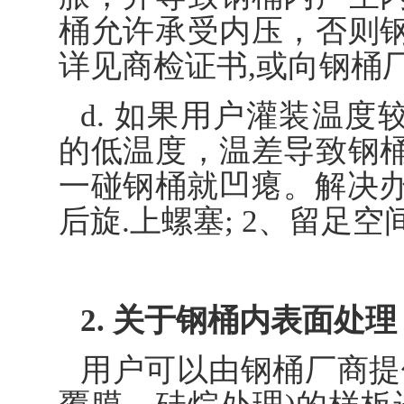
桶允许承受内压，否则
详见商检证书,或向钢桶
d. 如果用户灌装温度较
的低温度，温差导致钢
一碰钢桶就凹瘪。解决办
后旋.上螺塞; 2、留足空
2. 关于钢桶内表面处理
用户可以由钢桶厂商提