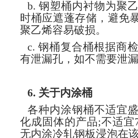
b. 钢塑桶内衬物为聚
时桶应遮蓬存储，避免
聚乙烯容易破损。
c. 钢桶复合桶根据
有泄漏孔，如不需要泄
6. 关于内涂桶
各种内涂钢桶不适宜
化成固体的产品;不适宜7
无内涂冷轧钢板浸泡在该