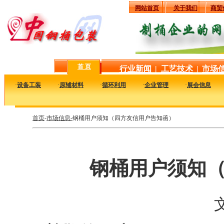
网站首页
关于我们
商贸
首 页
行业新闻
|
工艺技术
|
市场
·
设备工装
·
原辅材料
·
循环利用
·
企业管理
·
展会信息
首页
-
市场信息-
钢桶用户须知（四方友信用户告知函）
钢桶用户须知