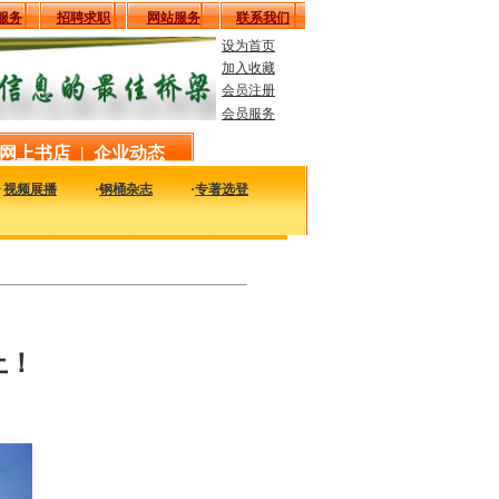
服务
招聘求职
网站服务
联系我们
设为首页
加入收藏
会员注册
会员服务
网上书店
|
企业动态
·
视频展播
·
钢桶杂志
·
专著选登
可持续发展 ——探讨中国金属包装涂料的创新和可持续发展之路
上！