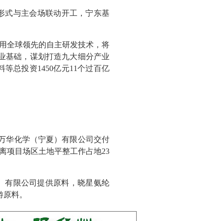
频形式与主会场联动开工，宁东基
采用全球领先的自主研发技术，将
产业基础，谋划打造九大细分产业
总投资1450亿元11个过百亿
、万华化学（宁夏）有限公司交付
分离项目场区土地平整工作占地23
）有限公司提供原料，晓星氨纶
游原料。