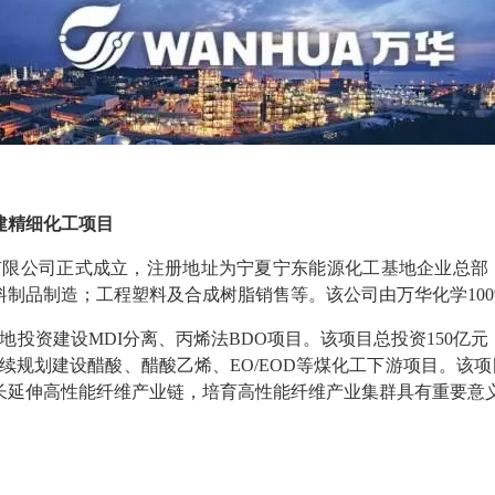
建精细化工项目
有限公司正式成立，注册地址为宁夏宁东能源化工基地企业总部
制品制造；工程塑料及合成树脂销售等。该公司由万华化学100
投资建设MDI分离、丙烯法BDO项目。该项目总投资150亿元，
，后续规划建设醋酸、醋酸乙烯、EO/EOD等煤化工下游项目。
长延伸高性能纤维产业链，培育高性能纤维产业集群具有重要意