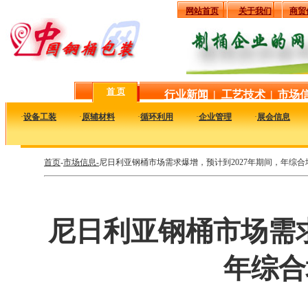
网站首页
关于我们
商贸
首 页
行业新闻
|
工艺技术
|
市场
·
设备工装
·
原辅材料
·
循环利用
·
企业管理
·
展会信息
首页
-
市场信息-
尼日利亚钢桶市场需求爆增，预计到2027年期间，年综合增
尼日利亚钢桶市场需求
年综合