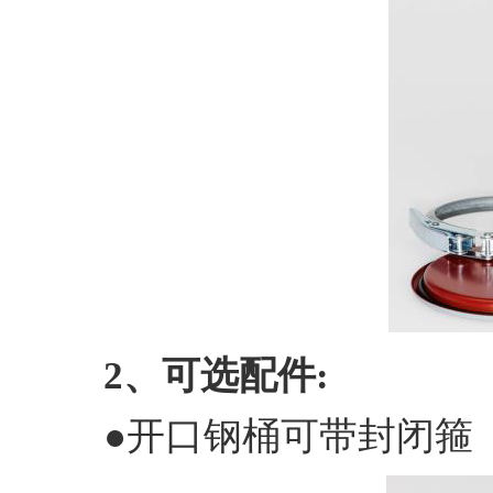
2、可选配件:
●开口钢桶可带封闭箍