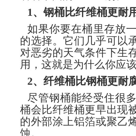
1、钢桶比纤维桶更耐
如果你要在桶里存放
的选择。它们几乎可以
对恶劣的天气条件下生
用，这就是为什么你应
2、纤维桶比钢桶更耐
尽管钢桶能经受住很
桶会比纤维桶更早出现
的外部涂上铝箔或聚乙
蚀。