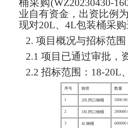
桶采购(WZ20230430-
业自有资金，出资比例为
现对20L、4L包装桶采
2. 项目概况与招标范围
2.1 项目已通过审批
2.2 招标范围：18-20
序号
物资
数量
1
5000.0
20L闭口钢桶
2
200000.
18L闭口钢桶
3
600000.
4L钢桶