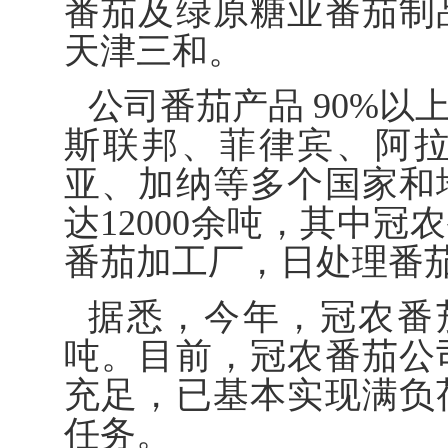
番茄及绿原糖业番茄制
天津三和。
公司番茄产品 90%
斯联邦、菲律宾、阿
亚、加纳等多个国家和
达12000余吨，其中
番茄加工厂，日处理番茄
据悉，今年，冠农番
吨。目前，冠农番茄公
充足，已基本实现满负
任务。