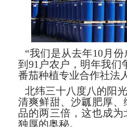
“我们是从去年10月
到91户农户，明年我们
番茄种植专业合作社法
北纬三十八度八的阳
清爽鲜甜、沙瓤肥厚、
品的两三倍，这也成为
独厚的奥秘。