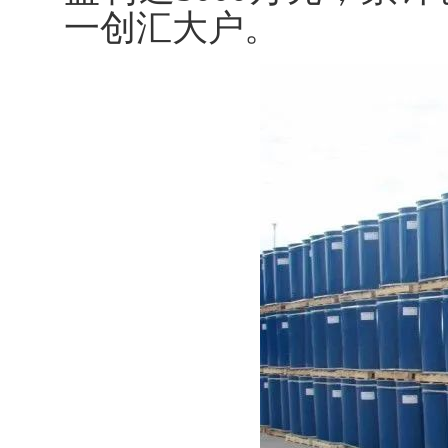
一创汇大户。