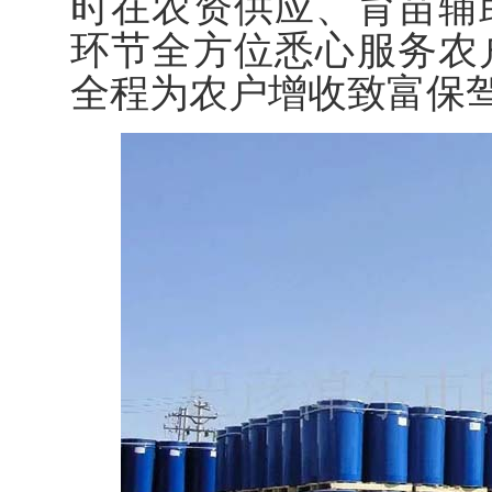
时在农资供应、育苗辅
环节全方位悉心服务农
全程为农户增收致富保