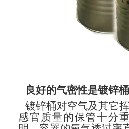
良好的气密性是镀锌桶
镀锌桶对空气及其它
感官质量的保管十分
明，容器的氧气透过率