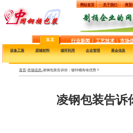
网站首页
关于我们
商贸
首 页
行业新闻
|
工艺技术
|
市场
·
设备工装
·
原辅材料
·
循环利用
·
企业管理
·
展会信息
首页
-
市场信息-
凌钢包装告诉你：镀锌桶有啥优势？
凌钢包装告诉