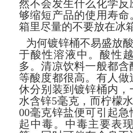
然不会发生什么化学反
够缩短产品的使用寿命
箱里尽量的不要放在冰
为何镀锌桶不易盛放
于酸性溶液中。酸性
多。清凉饮料一般都含
等酸度都很高。有人做
休分别装到镀锌桶内，
水含锌5毫克，而柠檬水高
00毫克锌盐便可引起
起中毒。中毒主要表