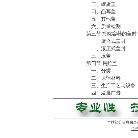
三、螺旋盖
四、凸耳盖
五、其他盖
六、质量检测
第三节 瓶罐容器的盖封
一、旋合式盖封
二、滚压式盖封
三、压盖
第四节 易拉盖
一、分类
二、原辅材料
三、生产工艺与设备
四、发展前景
本站部分信息由企
关