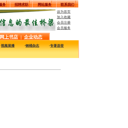
服务
招聘求职
网站服务
联系我们
设为首页
加入收藏
会员注册
会员服务
网上书店
|
企业动态
·
视频展播
·
钢桶杂志
·
专著选登
新最实用的图书，包括本站编著的图书及国内各组织内部发行的重要图书，以及行业