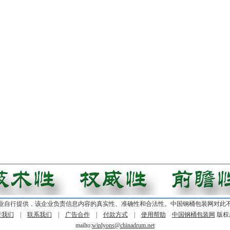
业自行提供，该企业负责信息内容的真实性、准确性和合法性。中国钢桶包装网对此
于我们
|
联系我们
|
广告合作
|
付款方式
|
使用帮助
中国钢桶包装网
版权
mailto:
winlyons@chinadrum.net