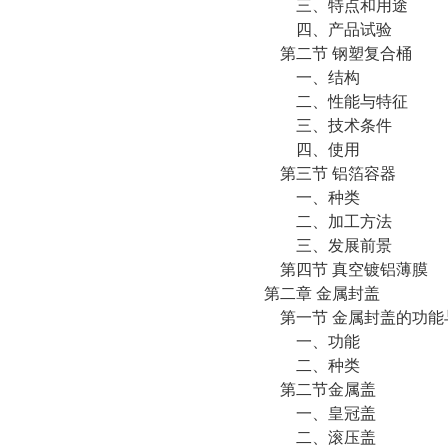
三、特点和用途
四、产品试验
第二节 钢塑复合桶
一、结构
二、性能与特征
三、技术条件
四、使用
第三节 铝箔容器
一、种类
二、加工方法
三、发展前景
第四节 真空镀铝薄膜
第二章 金属封盖
第一节 金属封盖的功能
一、功能
二、种类
第二节金属盖
一、皇冠盖
二、滚压盖