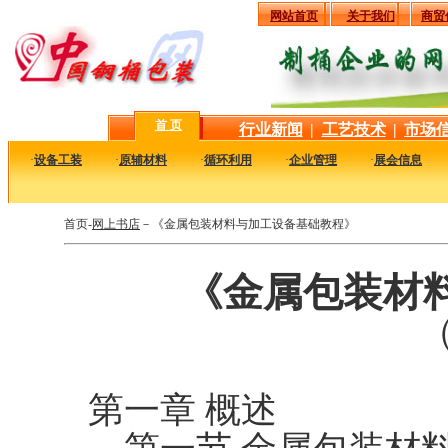
网站首页
关于我们
商贸
首 页
行业新闻
|
工艺技术
|
市场
·
设备工装
·
原辅材料
·
循环利用
·
企业管理
·
展会信息
首页-
网上书店
－《金属包装材料与加工设备基础教程》
《金属包装材
（
第一章 概述