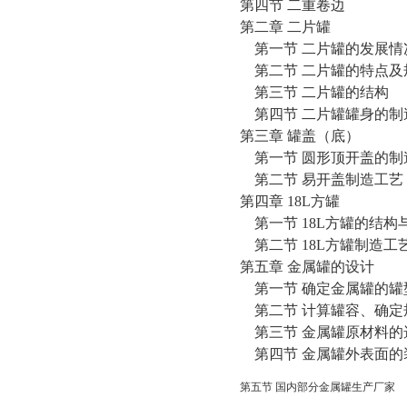
第四节 二重卷边
第二章 二片罐
第一节 二片罐的发展情
第二节 二片罐的特点及
第三节 二片罐的结构
第四节 二片罐罐身的制
第三章 罐盖（底）
第一节 圆形顶开盖的制
第二节 易开盖制造工艺
第四章 18L方罐
第一节 18L方罐的结构
第二节 18L方罐制造工
第五章 金属罐的设计
第一节 确定金属罐的罐
第二节 计算罐容、确定
第三节 金属罐原材料的
第四节 金属罐外表面的
第五节 国内部分金属罐生产厂家