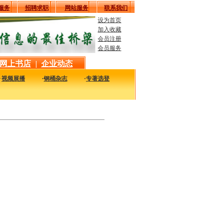
服务
招聘求职
网站服务
联系我们
设为首页
加入收藏
会员注册
会员服务
网上书店
|
企业动态
·
视频展播
·
钢桶杂志
·
专著选登
最新最实用的图书，包括本站编著的图书及国内各组织内部发行的重要图书，以及行业