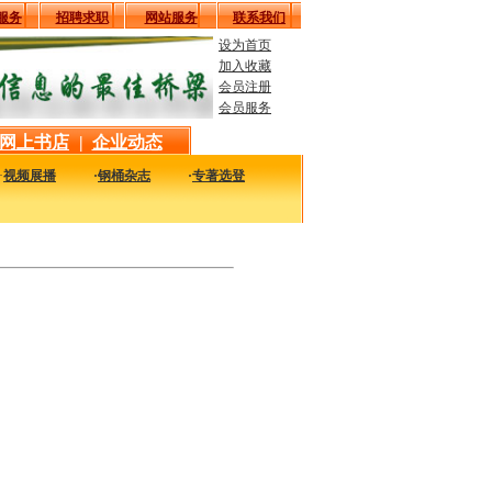
服务
招聘求职
网站服务
联系我们
设为首页
加入收藏
会员注册
会员服务
网上书店
|
企业动态
·
视频展播
·
钢桶杂志
·
专著选登
最新最实用的图书，包括本站编著的图书及国内各组织内部发行的重要图书，以及行业