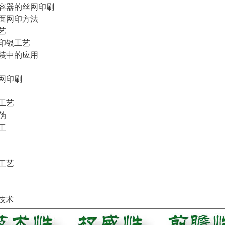
容器的丝网印刷
面网印方法
艺
印银工艺
装中的应用
网印刷
工艺
伪
工
工艺
技术