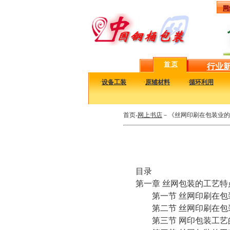
网
首 页
行业
·
设备工装
·
原辅材料
·
循环利用
首页-
网上书店
－《丝网印刷在包装业的
目录
第一章 丝网包装的工艺特
第一节 丝网印刷在包
第二节 丝网印刷在包
第三节 网印包装工艺