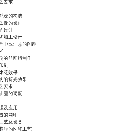
艺要求
系统的构成
图像的设计
的设计
切加工设计
程中应注意的问题
术
刷的丝网版制作
印刷
冰花效果
的的折光效果
艺要求
油墨的调配
理及应用
器的网印
工艺及设备
装瓶的网印工艺