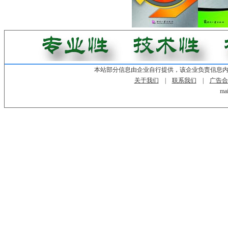
本站部分信息由企业自行提供，该企业负责信息
关于我们
|
联系我们
|
广告合
mai