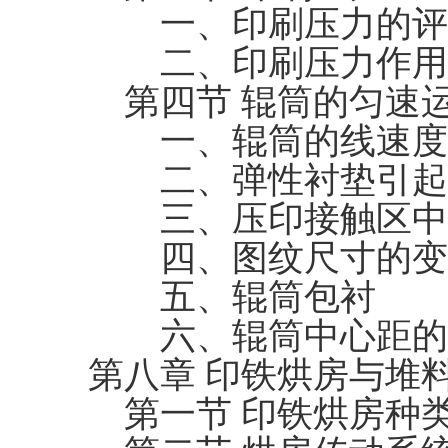
一、印刷压力的评
二、印刷压力作用
第四节 辊筒的匀速
一、辊筒的线速度
二、弹性衬垫引起
三、压印接触区中
四、图纹尺寸的变
五、辊筒包衬
六、辊筒中心距的
第八章 印铁烘房与堆
第一节 印铁烘房种