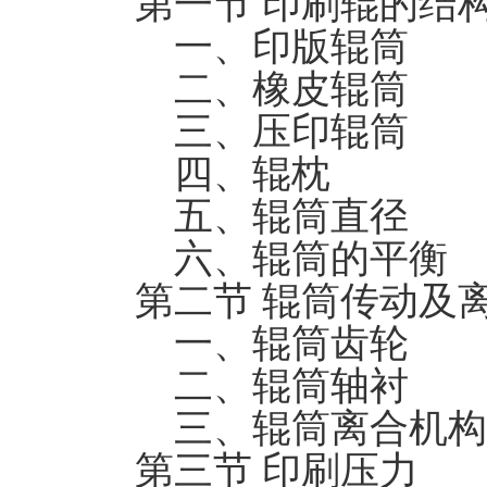
第一节 印刷辊的结
一、印版辊筒
二、橡皮辊筒
三、压印辊筒
四、辊枕
五、辊筒直径
六、辊筒的平衡
第二节 辊筒传动及
一、辊筒齿轮
二、辊筒轴衬
三、辊筒离合机构
第三节 印刷压力