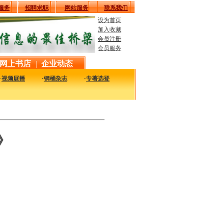
服务
招聘求职
网站服务
联系我们
设为首页
加入收藏
会员注册
会员服务
网上书店
|
企业动态
·
视频展播
·
钢桶杂志
·
专著选登
最新最实用的图书，包括本站编著的图书及国内各组织内部发行的重要图书，以及行业
》