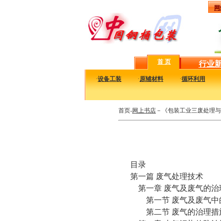
网
首 页
行业
·
设备工装
·
原辅材料
·
循环利用
首页-
网上书店
－《包装工业三废处理与
目录
第一篇 废气处理技术
第一章 废气及废气的治
第一节 废气及废气中
第二节 废气的治理措