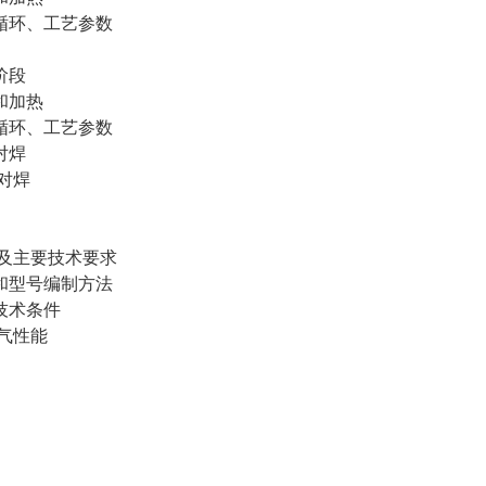
环、工艺参数
阶段
和加热
环、工艺参数
对焊
对焊
及主要技术要求
型号编制方法
技术条件
气性能