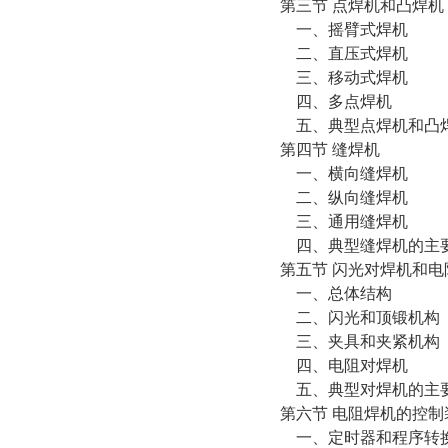
第三节 点焊机和凸焊机
一、摇臂式焊机
二、直压式焊机
三、移动式焊机
四、多点焊机
五、典型点焊机和凸焊
第四节 缝焊机
一、横向缝焊机
二、纵向缝焊机
三、通用缝焊机
四、典型缝焊机的主要
第五节 闪光对焊机和电
一、总体结构
二、闪光和顶锻机构
三、夹具和夹紧机构
四、电阻对焊机
五、典型对焊机的主要
第六节 电阻焊机的控制
一、定时器和程序转