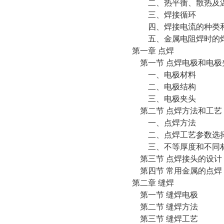
二、热平衡、散热及
三、焊接循环
四、焊接电流的种类和
五、金属电阻焊时的
第一章 点焊
第一节 点焊电极和电极
一、电极材料
二、电极结构
三、电极夹头
第二节 点焊方法和工艺
一、点焊方法
二、点焊工艺参数选
三、不等厚度和不同材
第三节 点焊接头的设计
第四节 常用金属的点焊
第二章 缝焊
第一节 缝焊电极
第二节 缝焊方法
第三节 缝焊工艺