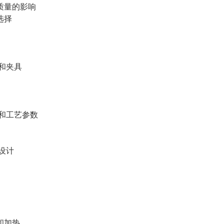
量的影响
选择
和夹具
和工艺参数
设计
和加热