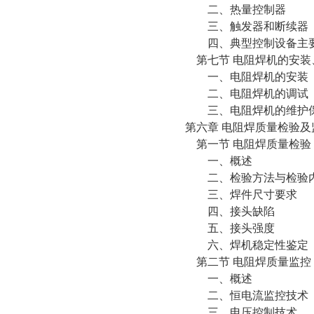
二、热量控制器
三、触发器和断续器
四、典型控制设备主要
第七节 电阻焊机的安装
一、电阻焊机的安装
二、电阻焊机的调试
三、电阻焊机的维护
第六章 电阻焊质量检验及
第一节 电阻焊质量检验
一、概述
二、检验方法与检验
三、焊件尺寸要求
四、接头缺陷
五、接头强度
六、焊机稳定性鉴定
第二节 电阻焊质量监控
一、概述
二、恒电流监控技术
三、电压控制技术