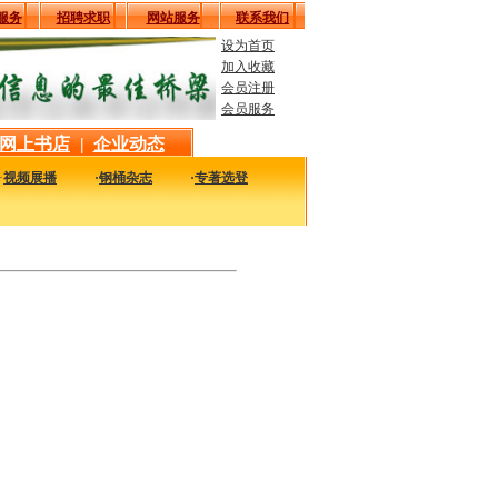
服务
招聘求职
网站服务
联系我们
设为首页
加入收藏
会员注册
会员服务
网上书店
|
企业动态
·
视频展播
·
钢桶杂志
·
专著选登
新最实用的图书，包括本站编著的图书及国内各组织内部发行的重要图书，以及行业