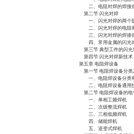
二、电阻对焊的焊接循
第二节 闪光对焊
一、闪光对焊的两个
二、闪光对焊的电阻
三、闪光对焊的焊接循
四、常用金属的闪光
第三节 典型工件的闪光
第四节 闪光对焊新技术
第五章 电阻焊设备
第一节 电阻焊设备分类
一、电阻焊设备分类和
二、电阻焊设备通用
第二节 电阻焊设备的电
一、单相工频焊机
二、次级整流焊机
三、三相低频焊机
四、储能焊机
五、逆变式焊机