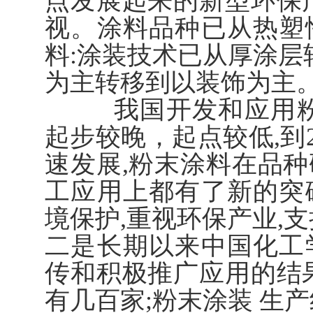
点发展起来的新型环保
视。涂料品种已从热塑
料:涂装技术已从厚涂层
为主转移到以装饰为主
我国开发和应用粉末
起步较晚，起点较低,到2
速发展,粉末涂料在品
工应用上都有了新的突
境保护,重视环保产业,
二是长期以来中国化工
传和积极推广应用的结
有几百家;粉末涂装 生