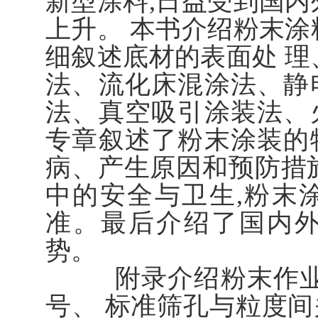
新型涂料,日益受到国内
上升。 本书介绍粉末涂
细叙述底材的表面处 理
法、流化床混涂法、静
法、真空吸引涂装法、
专章叙述了粉末涂装的
病、产生原因和预防措
中的安全与卫生,粉末
准。最后介绍了国内
势。
附录介绍粉末作业安
号、 标准筛孔与粒度