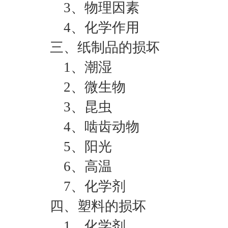
3、物理因素
4、化学作用
三、纸制品的损坏
1、潮湿
2、微生物
3、昆虫
4、啮齿动物
5、阳光
6、高温
7、化学剂
四、塑料的损坏
1、化学剂