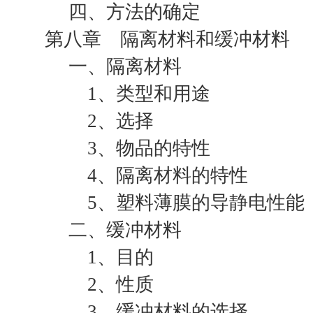
四、方法的确定
第八章 隔离材料和缓冲材料
一、隔离材料
1、类型和用途
2、选择
3、物品的特性
4、隔离材料的特性
5、塑料薄膜的导静电性能
二、缓冲材料
1、目的
2、性质
3、缓冲材料的选择