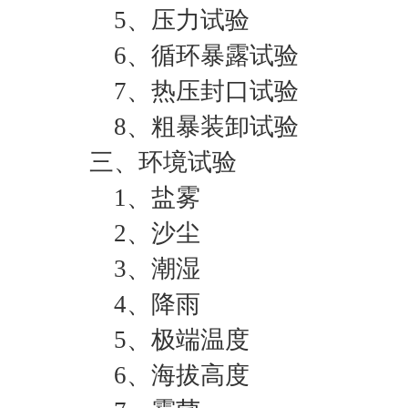
5、压力试验
6、循环暴露试验
7、热压封口试验
8、粗暴装卸试验
三、环境试验
1、盐雾
2、沙尘
3、潮湿
4、降雨
5、极端温度
6、海拔高度