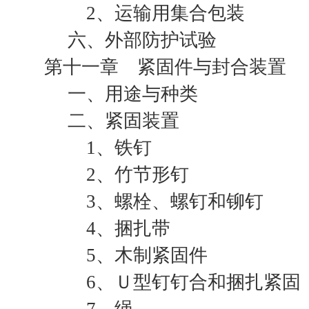
2、运输用集合包装
六、外部防护试验
第十一章 紧固件与封合装置
一、用途与种类
二、紧固装置
1、铁钉
2、竹节形钉
3、螺栓、螺钉和铆钉
4、捆扎带
5、木制紧固件
6、Ｕ型钉钉合和捆扎紧固