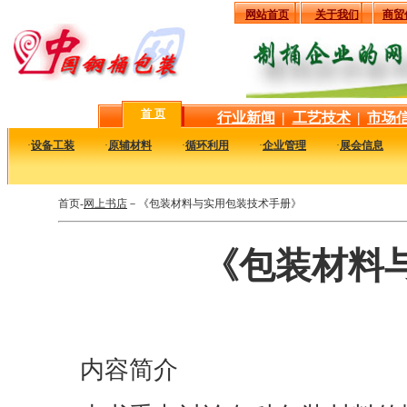
网站首页
关于我们
商贸
首 页
行业新闻
|
工艺技术
|
市场
·
设备工装
·
原辅材料
·
循环利用
·
企业管理
·
展会信息
首页-
网上书店
－《包装材料与实用包装技术手册》
《包装材料
内容简介