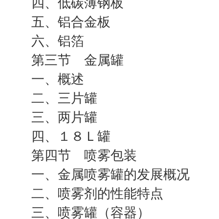
四、低碳薄钢板
五、铝合金板
六、铝箔
第三节 金属罐
一、概述
二、三片罐
三、两片罐
四、１８Ｌ罐
第四节 喷雾包装
一、金属喷雾罐的发展概况
二、喷雾剂的性能特点
三、喷雾罐（容器）