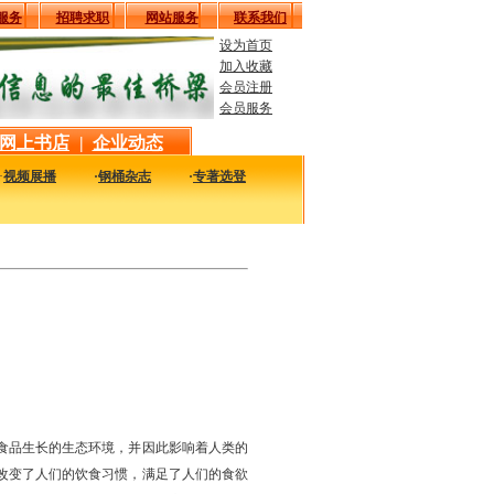
服务
招聘求职
网站服务
联系我们
设为首页
加入收藏
会员注册
会员服务
网上书店
|
企业动态
·
视频展播
·
钢桶杂志
·
专著选登
最新最实用的图书，包括本站编著的图书及国内各组织内部发行的重要图书，以及行
食品生长的生态环境，并因此影响着人类的
改变了人们的饮食习惯，满足了人们的食欲