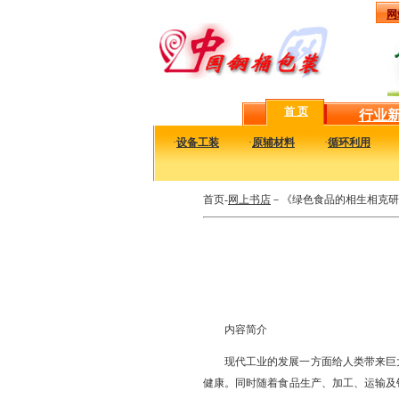
网
首 页
行业
·
设备工装
·
原辅材料
·
循环利用
首页-
网上书店
－《绿色食品的相生相克研
内容简介
现代工业的发展一方面给人类带来巨
健康。同时随着食品生产、加工、运输及