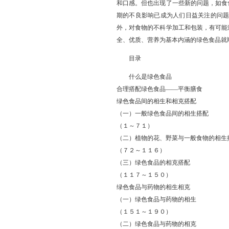
和口感。但也出现了一些新的问题，如食
期的不良影响已成为人们日益关注的问
外，对食物的不科学加工和包装，有可能
全、优质、营养为基本内涵的绿色食品就
目录
什么是绿色食品
合理搭配绿色食品——平衡膳食
绿色食品间的相生和相克搭配
（一）一般绿色食品间的相生搭配
（１～７１）
（二）植物的花、野菜与一般食物的相生
（７２～１１６）
（三）绿色食品的相克搭配
（１１７～１５０）
绿色食品与药物的相生相克
（一）绿色食品与药物的相生
（１５１～１９０）
（二）绿色食品与药物的相克