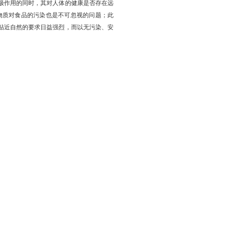
极作用的同时，其对人体的健康是否存在远
物质对食品的污染也是不可忽视的问题；此
贴近自然的要求日益强烈，而以无污染、安