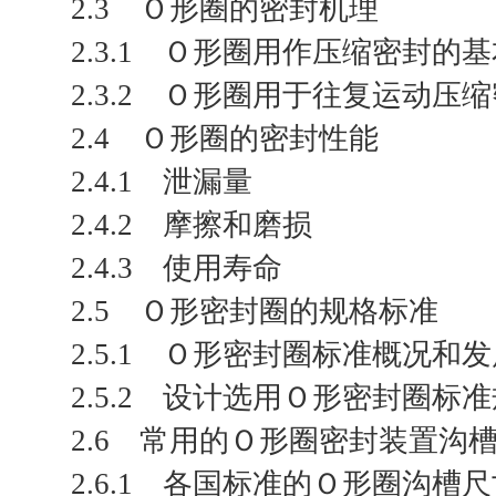
2.3 Ｏ形圈的密封机理
2.3.1 Ｏ形圈用作压缩密封的
2.3.2 Ｏ形圈用于往复运动压
2.4 Ｏ形圈的密封性能
2.4.1 泄漏量
2.4.2 摩擦和磨损
2.4.3 使用寿命
2.5 Ｏ形密封圈的规格标准
2.5.1 Ｏ形密封圈标准概况和
2.5.2 设计选用Ｏ形密封圈标
2.6 常用的Ｏ形圈密封装置沟
2.6.1 各国标准的Ｏ形圈沟槽