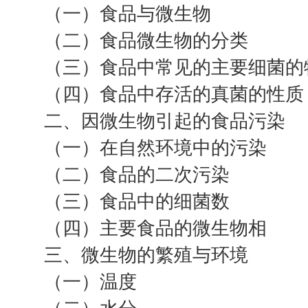
（一）食品与微生物
（二）食品微生物的分类
（三）食品中常见的主要细菌的
（四）食品中存活的真菌的性质
二、因微生物引起的食品污染
（一）在自然环境中的污染
（二）食品的二次污染
（三）食品中的细菌数
（四）主要食品的微生物相
三、微生物的繁殖与环境
（一）温度