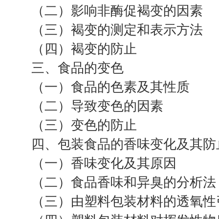
（二）影响非酶促褐变的因素
（三）褐变的测定和表示方法
（四）褐变的防止
三、食品的变色
（一）食品的色素及其性质
（二）导致变色的因素
（三）变色的防止
四、包装食品的香味变化及其防
（一）香味变化及其原因
（二）食品香味和异臭的分析法
（三）由塑料包装材料的透氧性