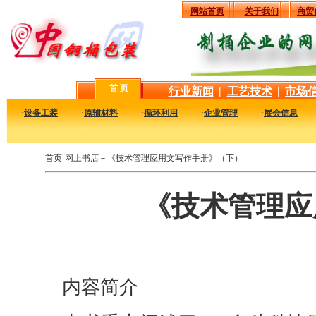
网站首页
关于我们
商贸
首 页
行业新闻
|
工艺技术
|
市场
·
设备工装
·
原辅材料
·
循环利用
·
企业管理
·
展会信息
首页-
网上书店
－《技术管理应用文写作手册》（下）
《技术管理应
内容简介