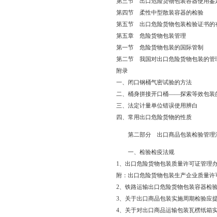
第三节 出口危险货物包装容器使用鉴
第四节 柔性中型散装容器的检验
第五节 出口危险货物包装检验证书的
第五章 危险货物包装管理
第一节 危险货物包装的国际管制
第二节 我国对出口危险货物包装的管
附录
一、闭口钢桶气密试验的方法
二、桶身拼接开口桶——探索等效包装
三、法定计量单位错误使用辨白
四、常用出口危险货物的性质
第二部分 出口商品包装检验管理
一、检验检疫法规
1、出口危险货物包装质量许可证管理
附：出口危险货物包装生产企业质量许
2、铁路运输出口危险货物包装容器检
3、关于出口商品包装实施周期检验应
4、关于对出口商品运输包装瓦楞纸箱