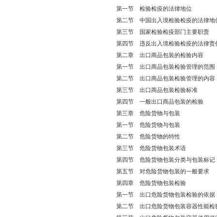
第一节 检验检疫的法律地位
第二节 中国出入境检验检疫的法律地
第三节 国家检验检疫部门主要职责
第四节 违反出入境检验检疫的法律责
第二章 出口商品包装的检验内容
第一节 出口商品包装检验管理的范围
第二节 出口商品包装检验管理的内容
第三节 出口商品包装检验标准
第四节 一般出口商品包装的检验
第三章 危险货物与包装
第一节 危险货物与包装
第二节 危险货物的特性
第三节 危险货物包装术语
第四节 危险货物包装分类与包装标记
第五节 对危险货物包装的一般要求
第四章 危险货物包装检验
第一节 出口危险货物包装检验的依据
第二节 出口危险货物包装容器性能检