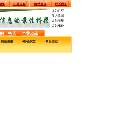
服务
招聘求职
网站服务
联系我们
设为首页
加入收藏
会员注册
会员服务
网上书店
|
企业动态
·
视频展播
·
钢桶杂志
·
专著选登
最新最实用的图书，包括本站编著的图书及国内各组织内部发行的重要图书，以及行业