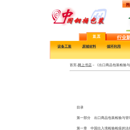
网
首 页
行业
·
设备工装
·
原辅材料
·
循环利用
首页-
网上书店
－《出口商品包装检验与
目录
第一部分 出口商品包装检验与管
第一章 中国出入境检验检疫的法