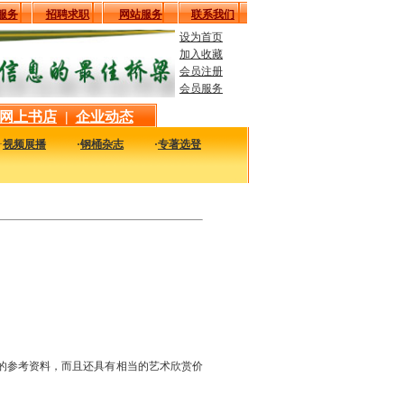
服务
招聘求职
网站服务
联系我们
设为首页
加入收藏
会员注册
会员服务
网上书店
|
企业动态
·
视频展播
·
钢桶杂志
·
专著选登
最新最实用的图书，包括本站编著的图书及国内各组织内部发行的重要图书，以及行
的参考资料，而且还具有相当的艺术欣赏价