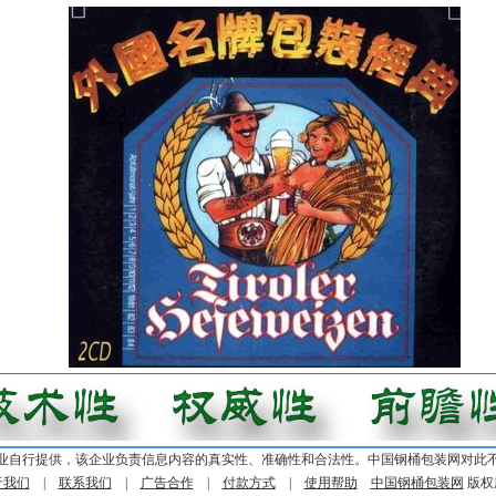
业自行提供，该企业负责信息内容的真实性、准确性和合法性。中国钢桶包装网对此
于我们
|
联系我们
|
广告合作
|
付款方式
|
使用帮助
中国钢桶包装网
版权