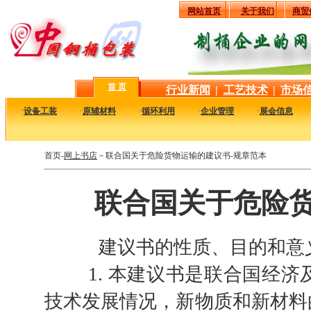
网站首页
关于我们
商贸
首 页
行业新闻
|
工艺技术
|
市场
·
设备工装
·
原辅材料
·
循环利用
·
企业管理
·
展会信息
首页-
网上书店
－联合国关于危险货物运输的建议书-规章范本
联合国关于危险货
建议书的性质、目的和意
1. 本建议书是联合国经济
技术发展情况，新物质和新材料