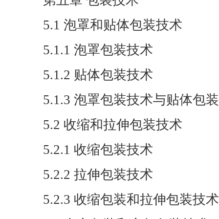
第五章 包装技术
5.1 泡罩和贴体包装技术
5.1.1 泡罩包装技术
5.1.2 贴体包装技术
5.1.3 泡罩包装技术与贴体包
5.2 收缩和拉伸包装技术
5.2.1 收缩包装技术
5.2.2 拉伸包装技术
5.2.3 收缩包装和拉伸包装技