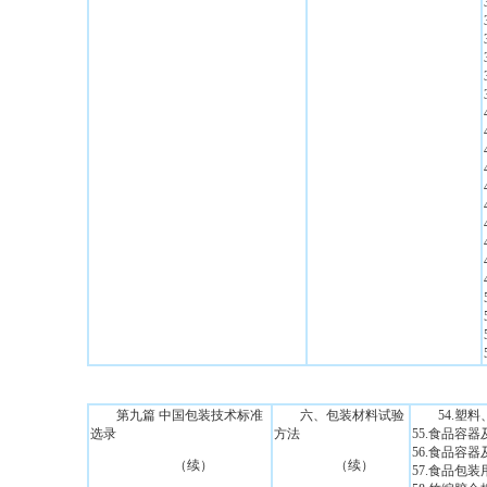
第九篇 中国包装技术标准
六、包装材料试验
54.塑
选录
方法
55.食品容
56.食品容
（续）
（续）
57.食品包