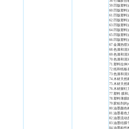
58.竹编胶
59.凹版塑
60.凹版塑
61.凹版塑
62.凹版塑
63.凹版塑
64.凹版塑
65.凹版塑
66.凹版塑
67.金属热
68.色漆和
69.色漆和清
70.色漆和
71.塑料拉
72.纸和纸
73.色漆和
74.木材天
75.木材天
76.木材握
77.塑料 
78.塑料薄
79.胶粘剂的
80.油墨颜
81.油墨着
82.油墨流
83.油墨结
84.油墨粘