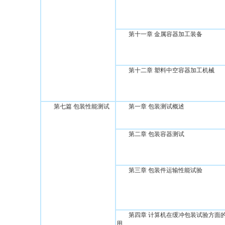
第十一章 金属容器加工装备
第十二章 塑料中空容器加工机械
第七篇 包装性能测试
第一章 包装测试概述
第二章 包装容器测试
第三章 包装件运输性能试验
第四章 计算机在缓冲包装试验方面
用