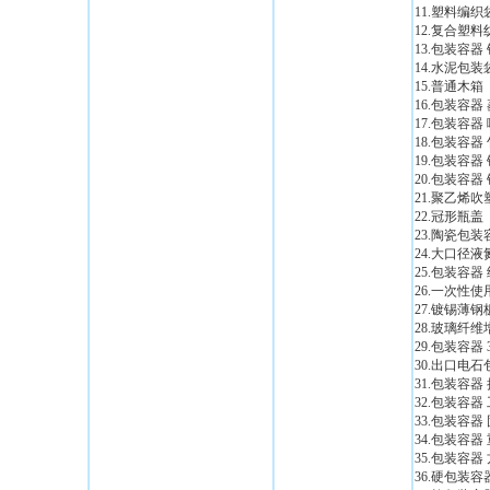
11.塑料编织
12.复合塑
13.包装容
14.水泥包装
15.普通木箱
16.包装容器
17.包装容器
18.包装容器
19.包装容器
20.包装容器
21.聚乙烯吹
22.冠形瓶盖
23.陶瓷包
24.大口径
25.包装容器
26.一次性
27.镀锡薄
28.玻璃纤
29.包装容器 
30.出口电
31.包装容
32.包装容
33.包装容器
34.包装容器
35.包装容器
36.硬包装