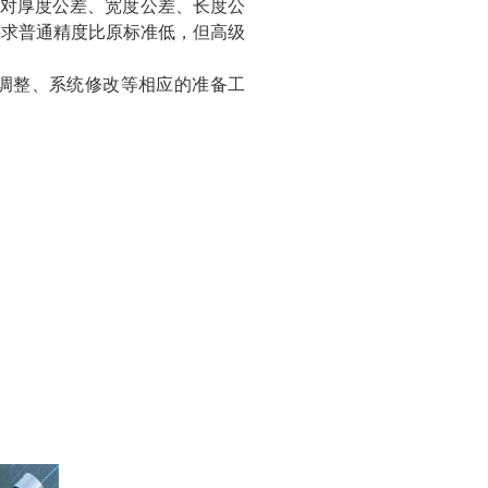
9标准对厚度公差、宽度公差、长度公
要求普通精度比原标准低，但高级
调整、系统修改等相应的准备工