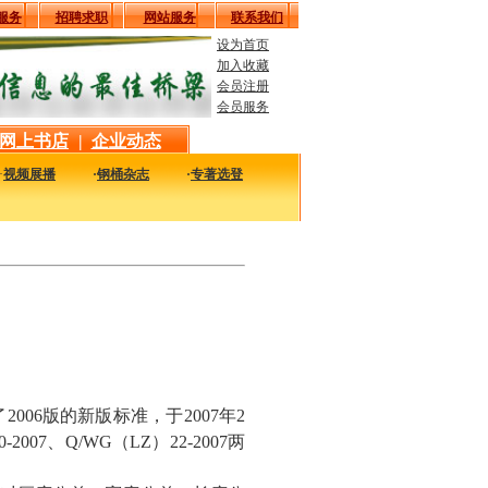
服务
招聘求职
网站服务
联系我们
设为首页
加入收藏
会员注册
会员服务
网上书店
|
企业动态
·
视频展播
·
钢桶杂志
·
专著选登
新最实用的图书，包括本站编著的图书及国内各组织内部发行的重要图书，以及行业
了2006版的新版标准，于2007年2
、Q/WG（LZ）22-2007两