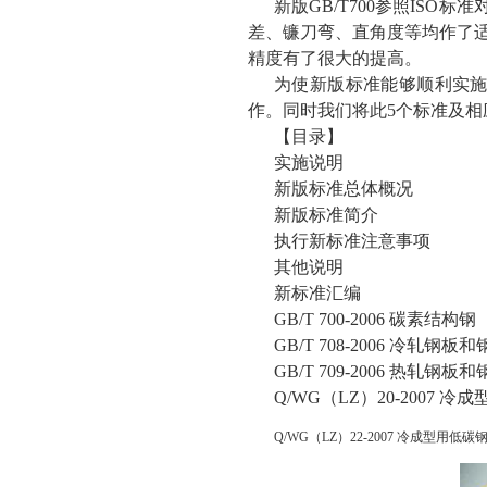
新版GB/T700参照ISO
差、镰刀弯、直角度等均作了适
精度有了很大的提高。
为使新版标准能够顺利实
作。同时我们将此5个标准及
【目录】
实施说明
新版标准总体概况
新版标准简介
执行新标准注意事项
其他说明
新标准汇编
GB/T 700-2006 碳素结构钢
GB/T 708-2006 冷
GB/T 709-2006 热
Q/WG（LZ）20-2007
Q/WG（LZ）22-2007 冷成型用