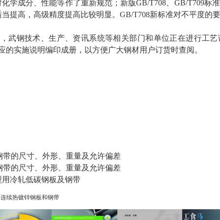
标准对化学成分、性能等作了重新规范；新版GB/T708、GB/T70
当提高，高级精度提高比较明显。GB/T708新标准对不平度的
施，武钢技术、生产、资讯系统等相关部门和单位正在进行工艺
相应的实施说明编印成册，以方便广大钢材用户订货时查阅。
轧钢板和钢带的尺寸、外形、重量及允许偏差
轧钢板和钢带的尺寸、外形、重量及允许偏差
 冷成型用冷轧低碳钢板及钢带
低碳钢连续热镀锌钢板和钢带