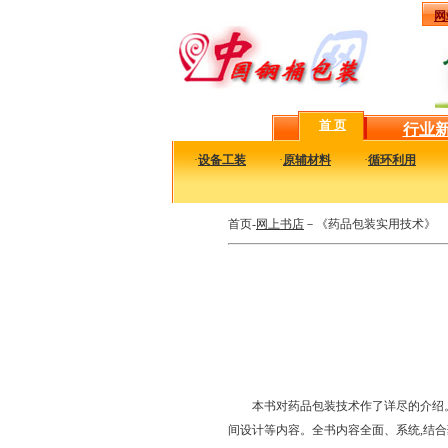
网
首 页
行业
·
设备工装
·
原辅材料
·
循环利用
首页-
网上书店
－《药品包装实用技术》
本书对药品包装技术作了详尽的介绍。
间设计等内容。全书内容全面、系统,结合