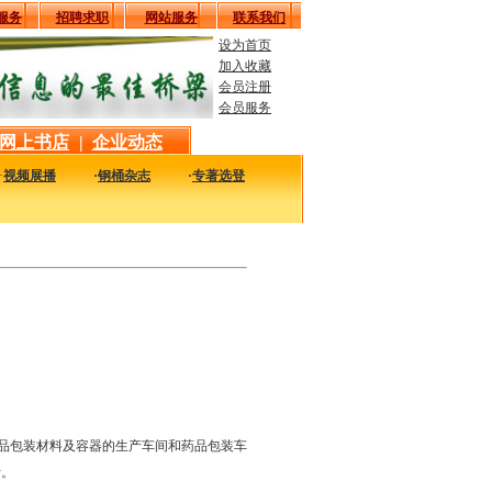
服务
招聘求职
网站服务
联系我们
设为首页
加入收藏
会员注册
会员服务
网上书店
|
企业动态
·
视频展播
·
钢桶杂志
·
专著选登
最实用的图书，包括本站编著的图书及国内各组织内部发行的重要图书，以及行业绝版
药品包装材料及容器的生产车间和药品包装车
考。