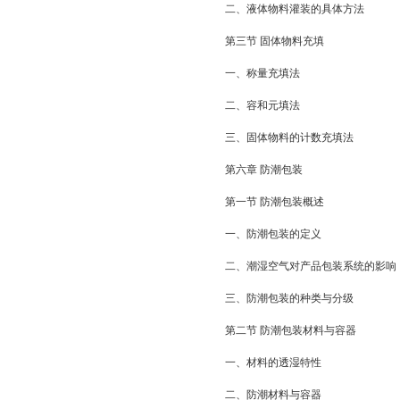
二、液体物料灌装的具体方法
第三节 固体物料充填
一、称量充填法
二、容和元填法
三、固体物料的计数充填法
第六章 防潮包装
第一节 防潮包装概述
一、防潮包装的定义
二、潮湿空气对产品包装系统的影响
三、防潮包装的种类与分级
第二节 防潮包装材料与容器
一、材料的透湿特性
二、防潮材料与容器