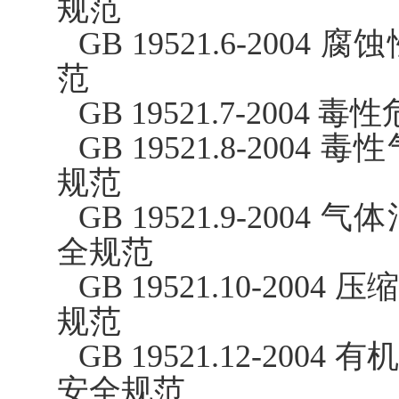
规范
GB 19521.6-20
范
GB 19521.7-20
GB 19521.8-20
规范
GB 19521.9-20
全规范
GB 19521.10-2
规范
GB 19521.12-2
安全规范