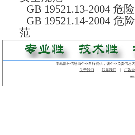
GB 19521.13-2
GB 19521.14-2
范
本站部分信息由企业自行提供，该企业负责信息
关于我们
|
联系我们
|
广告合
mai