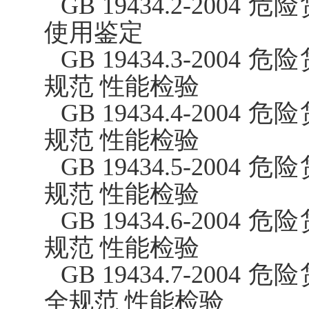
GB 19434.2-20
使用鉴定
GB 19434.3-20
规范 性能检验
GB 19434.4-20
规范 性能检验
GB 19434.5-20
规范 性能检验
GB 19434.6-20
规范 性能检验
GB 19434.7-20
全规范 性能检验