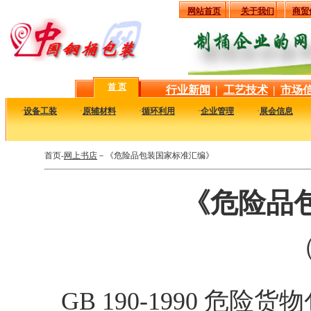
网站首页
关于我们
商贸
首 页
行业新闻
|
工艺技术
|
市场
·
设备工装
·
原辅材料
·
循环利用
·
企业管理
·
展会信息
首页-
网上书店
－《危险品包装国家标准汇编》
《危险品
（
GB 190-1990 危险