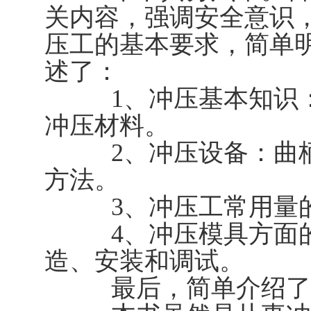
关内容，强调安全意识
压工的基本要求，简单
述了：
1、冲压基本知识：
冲压材料。
2、冲压设备：曲柄
方法。
3、冲压工常用量的
4、冲压模具方面的
造、安装和调试。
最后，简单介绍了冲