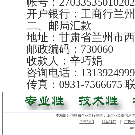
帐号：27033535010202
开户银行：工商行兰州
二、邮局汇款
地址：甘肃省兰州市西固区
邮政编码：730060
收款人：辛巧娟
咨询电话：1313924999
传真：0931-756667
本站部分信息由企业自行提供，该企业负责信息
关于我们
|
联系我们
|
广告合
mai